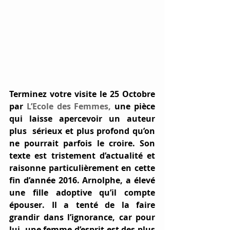
Terminez votre visite le 
25 Octobre
par 
L’Ecole des Femmes
,
 une pièce 
qui laisse apercevoir un auteur 
plus  sérieux et plus profond qu’on 
ne pourrait parfois le croire. Son 
texte est tristement d’actualité et 
raisonne particulièrement en cette 
fin d’année 2016. Arnolphe, a élevé 
une fille adoptive qu’il compte 
épouser. Il a tenté de la faire 
grandir dans l’ignorance, car pour 
lui, une femme d’esprit est des plus 