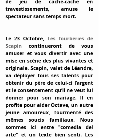
de jeu de cache-cache en 
travestissements, amuse le 
spectateur sans temps mort. 
Le
 23 Octobre
, 
Les fourberies de 
Scapin
 continueront de vous 
amuser et vous divertir avec une 
mise en scène des plus vivantes et 
originale. Scapin, valet de Léandre, 
va déployer tous ses talents pour 
obtenir du père de celui-ci l’argent 
et le consentement qu’il ne veut lui 
donner pour son mariage. Il en 
profite pour aider Octave, un autre 
jeune amoureux, tourmenté des 
mêmes soucis familiaux. Nous 
sommes ici entre "comedia del 
arte" et un texte bien senti. Les 