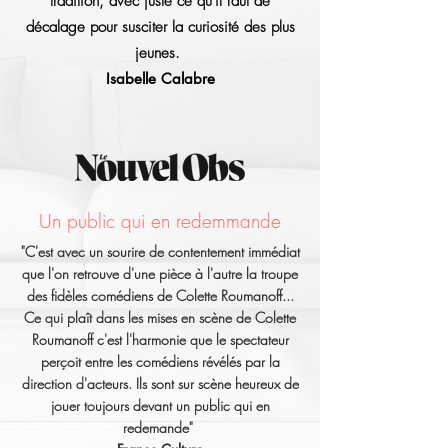
tradition, avec juste ce qu'il faut de
décalage pour susciter la curiosité des plus
jeunes.
Isabelle Calabre
Un public qui en redemmande
"C'est avec un sourire de contentement immédiat
que l'on retrouve d'une pièce à l'autre la troupe
des fidèles comédiens de Colette Roumanoff...
Ce qui plaît dans les mises en scène de Colette
Roumanoff c'est l'harmonie que le spectateur
perçoit entre les comédiens révélés par la
direction d'acteurs. Ils sont sur scène heureux de
jouer toujours devant un public qui en
redemande"