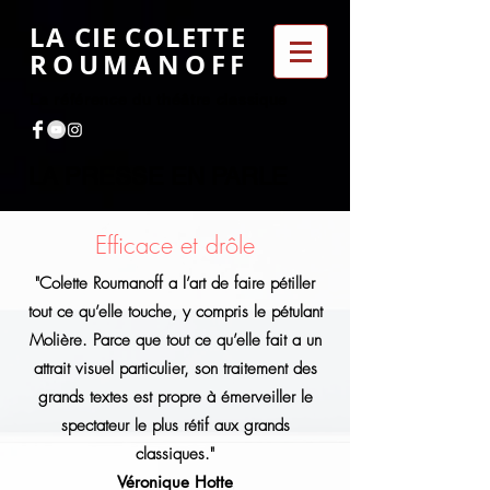
LA CIE COLETTE
ROUMANOFF
La référence du théâtre classique
LA PRESSE EN PARLE
Efficace et drôle
"Colette Roumanoff a l’art de faire pétiller
tout ce qu’elle touche, y compris le pétulant
Molière. Parce que tout ce qu’elle fait a un
attrait visuel particulier, son traitement des
grands textes est propre à émerveiller le
spectateur le plus rétif aux grands
classiques."
Véronique Hotte