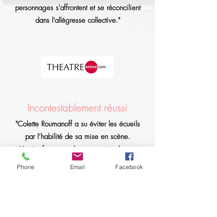
personnages s'affrontent et se réconcilient
dans l'allégresse collective."
Incontestablement réussi
"Colette Roumanoff a su éviter les écueils
par l’habilité de sa mise en scène.
Un rire franc et salvateur sortira de vos
entrailles, dénué de toute la politesse
Phone
Email
Facebook
scolaire que vous deviez jadis rendre aux
pires adaptations des fourberies."