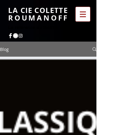
LA CIE COLETTE
ROUMANOFF
La référence du théâtre classique
Blog