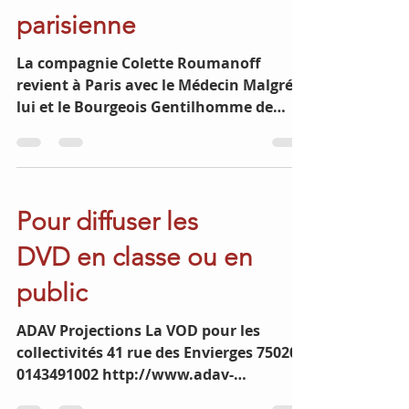
Molière à la Scène
parisienne
La compagnie Colette Roumanoff
revient à Paris avec le Médecin Malgré
lui et le Bourgeois Gentilhomme de
Molière pour 10 représentations...
Pour diffuser les
DVD en classe ou en
public
ADAV Projections La VOD pour les
collectivités 41 rue des Envierges 75020