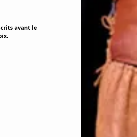
rits avant le 
ix.