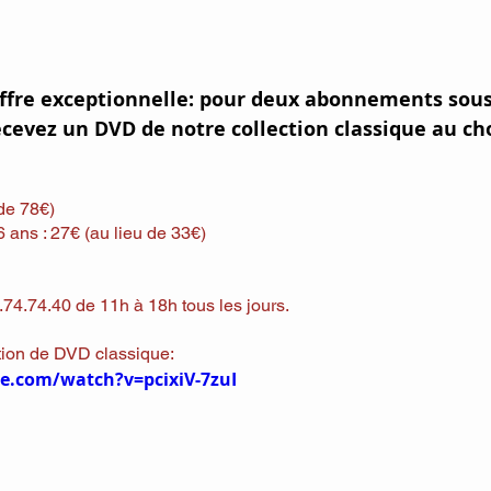
offre exceptionnelle:
 pour deux abonnements sousc
ecevez un DVD de notre collection classique au cho
 de 78€)
6 ans : 27€ (au lieu de 33€)
74.74.40 de 11h à 18h tous les jours.
tion de DVD classique:
e.com/watch?v=pcixiV-7zuI