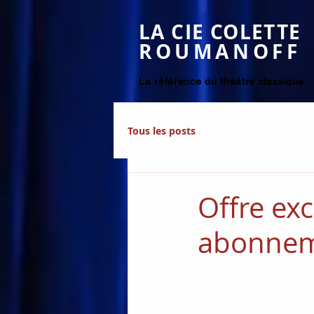
LA CIE COLETTE
ROUMANOFF
La référence du théâtre classique
Tous les posts
Offre ex
abonneme